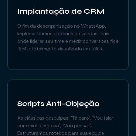
Implantação de CRM
O fim da desorganização no WhatsApp.
Implementamos pipelines de vendas reais
onde liderar seu time e medir conversões fica
fácil e totalmente visualizado em telas.
Scripts Anti-Objeção
As clássicas desculpas: "Tá caro", "Vou falar
com minha esposa", "Vou pensar".
Estruturamos roteiros para sua equipe